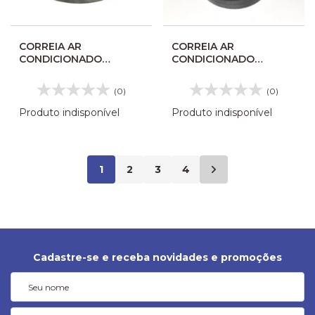
CORREIA AR
CORREIA AR
CONDICIONADO
CONDICIONADO
CONTINENTAL 2AX68
CONTINENTAL 2AX42
(0)
(0)
Produto indisponível
Produto indisponível
1
2
3
4
Cadastre-se e receba novidades e promoções