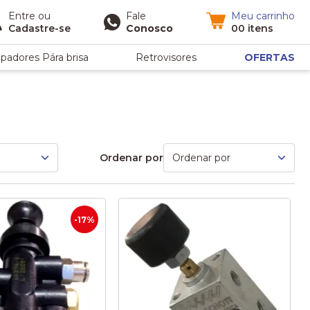
Entre
ou
Fale
Meu carrinho
Cadastre-se
Conosco
00 itens
padores Pára brisa
Retrovisores
OFERTAS
Ordenar por
-17%