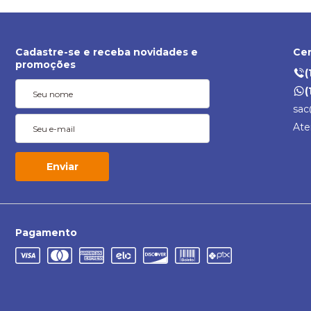
Cadastre-se e receba novidades e
Cen
promoções
(
(
sac
Ate
Enviar
Pagamento