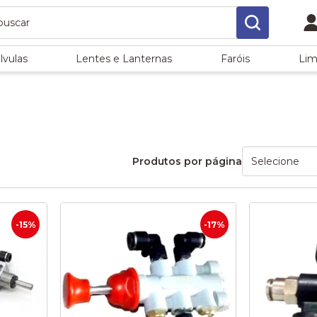
lvulas
Lentes e Lanternas
Faróis
Lim
Produtos por página
-15%
-17%