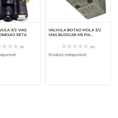
VULA 3/2 VIAS
VALVULA BOTAO MOLA 3/2
ONEXAO RETA
VIAS BUSSCAR M5 PIA
SANITARIO S/CONEXAO 4310
(0)
(0)
isponível
Produto indisponível