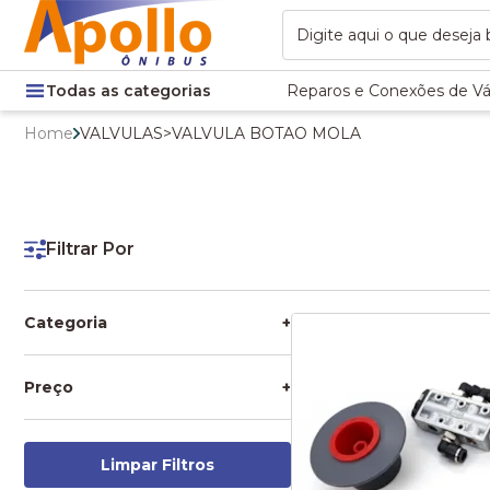
Todas as categorias
Reparos e Conexões de Vá
Home
VALVULAS
>
VALVULA BOTAO MOLA
Filtrar Por
Categoria
+
VALVULA BOTAO MOLA
VALVULAS
Preço
+
Limpar Filtros