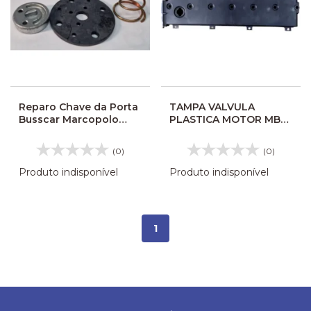
Reparo Chave da Porta
TAMPA VALVULA
Busscar Marcopolo
PLASTICA MOTOR MBB
Viaggio
1722/1721 9060101030
(0)
(0)
Produto indisponível
Produto indisponível
1