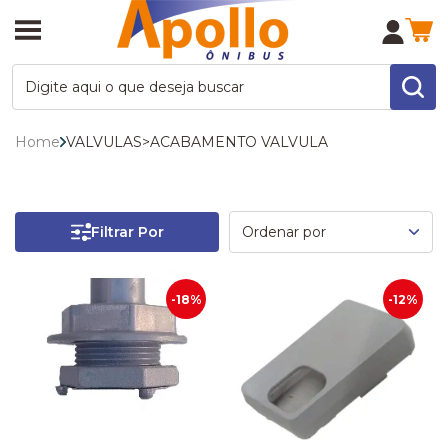
Home
VALVULAS
>
ACABAMENTO VALVULA
Filtrar Por
-18%
-12%