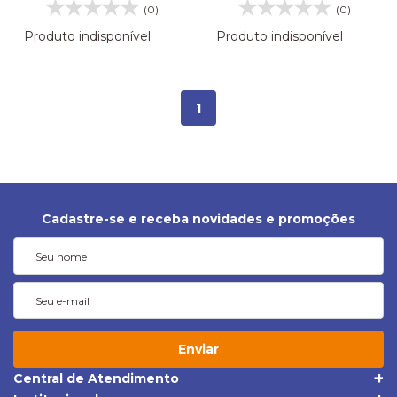
16032345
(0)
(0)
Produto indisponível
Produto indisponível
1
Cadastre-se e receba novidades e promoções
Enviar
Central de Atendimento