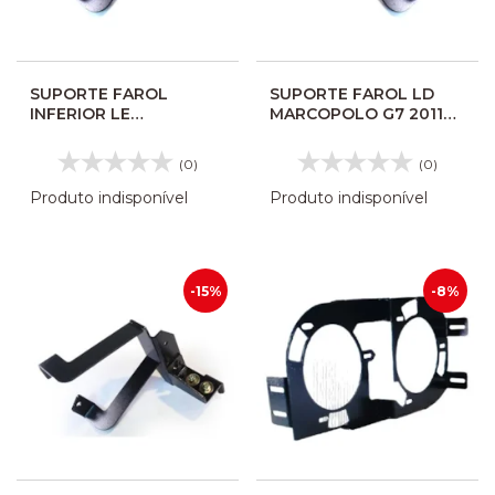
SUPORTE FAROL
SUPORTE FAROL LD
INFERIOR LE
MARCOPOLO G7 2011
MARCOPOLO G7 2011
1050/1200/1350/1550
1050 1200 1350 1550
10116977
(0)
(0)
10116976
Produto indisponível
Produto indisponível
-15%
-8%