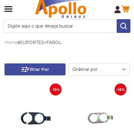
Home
SUPORTES
>
FAROL
Filtrar Por
-15%
-16%