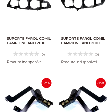
SUPORTE FAROL COMIL
SUPORTE FAROL COMIL
CAMPIONE ANO 2010
CAMPIONE ANO 2010 LE
LD VALEO 415293
VALEO 415292 AP5292
(0)
(0)
Produto indisponível
Produto indisponível
-7%
-15%