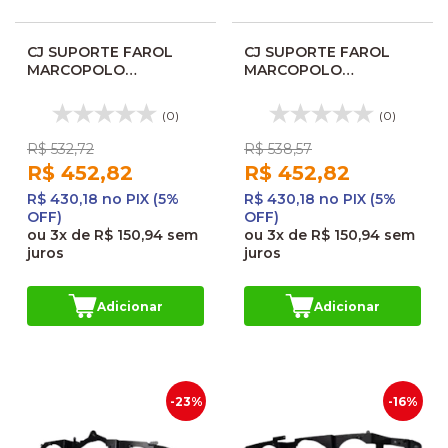
CJ SUPORTE FAROL
CJ SUPORTE FAROL
MARCOPOLO
MARCOPOLO
TORINO/IDEALLE
TORINO/IDEALLE
ORIGINAL 24030068AP
ORIGINAL 24030069
(0)
(0)
R$ 532,72
R$ 538,57
R$ 452,82
R$ 452,82
R$ 430,18 no PIX (5%
R$ 430,18 no PIX (5%
OFF)
OFF)
ou
3x
de
R$ 150,94
sem
ou
3x
de
R$ 150,94
sem
juros
juros
Adicionar
Adicionar
-23%
-16%