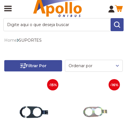
Home
SUPORTES
Filtrar Por
-15%
-16%