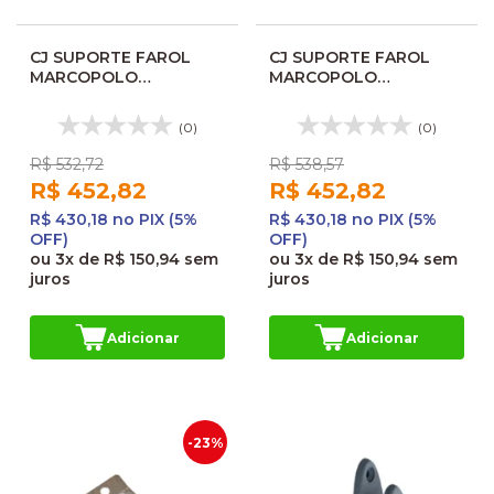
CJ SUPORTE FAROL
CJ SUPORTE FAROL
MARCOPOLO
MARCOPOLO
TORINO/IDEALLE
TORINO/IDEALLE
ORIGINAL 24030068AP
ORIGINAL 24030069
(0)
(0)
R$ 532,72
R$ 538,57
R$ 452,82
R$ 452,82
R$ 430,18 no PIX (5%
R$ 430,18 no PIX (5%
OFF)
OFF)
ou
3x
de
R$ 150,94
sem
ou
3x
de
R$ 150,94
sem
juros
juros
Adicionar
Adicionar
-23%