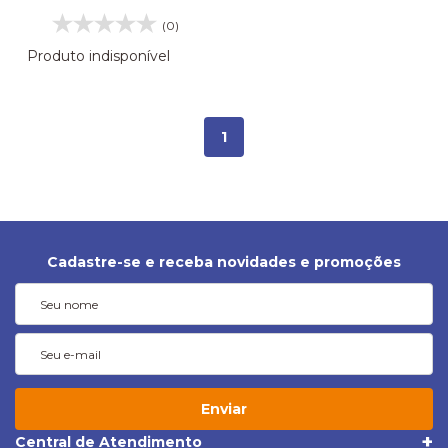
(0)
Produto indisponível
1
Cadastre-se e receba novidades e promoções
Enviar
Central de Atendimento