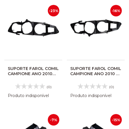
-23%
-16%
SUPORTE FAROL COMIL
SUPORTE FAROL COMIL
CAMPIONE ANO 2010
CAMPIONE ANO 2010 LE
LD VALEO 415293
VALEO 415292 AP5292
(0)
(0)
Produto indisponível
Produto indisponível
-7%
-15%