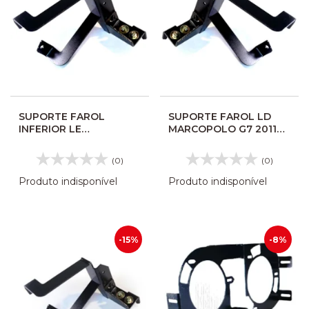
SUPORTE FAROL
SUPORTE FAROL LD
INFERIOR LE
MARCOPOLO G7 2011
MARCOPOLO G7 2011
1050/1200/1350/1550
1050 1200 1350 1550
10116977
(0)
(0)
10116976
Produto indisponível
Produto indisponível
-15%
-8%