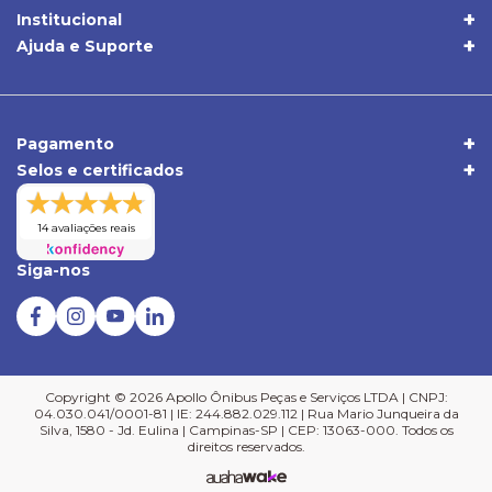
(19) 3395-1668
Institucional
Quem Somos
(19) 98409-5604
Ajuda e Suporte
Trocas e Devoluções
Política de Privacidade
sac@apolloonibus.com.br
Entrega
Qualidade
Atendimento de Seg. a Sex. das 8h às 18h
Pagamentos
Comércio Exterior
Pagamento
Central de Atendimento
Selos e certificados
Duvidas Frequentes
Verificada por
14 avaliações reais
Siga-nos
Copyright © 2026 Apollo Ônibus Peças e Serviços LTDA | CNPJ:
04.030.041/0001-81 | IE: 244.882.029.112 | Rua Mario Junqueira da
Silva, 1580 - Jd. Eulina | Campinas-SP | CEP: 13063-000. Todos os
direitos reservados.