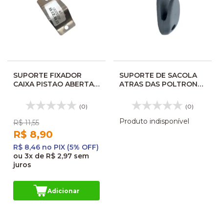
SUPORTE FIXADOR
SUPORTE DE SACOLA
CAIXA PISTAO ABERTA
ATRAS DAS POLTRONA
NEOBUS 10007320297
RODOVIARIA
(0)
(0)
Produto indisponível
R$ 11,55
R$ 8,90
R$ 8,46 no PIX (5% OFF)
ou
3x
de
R$ 2,97
sem
juros
Adicionar