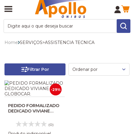
Home
SERVIÇOS
>
ASSISTENCIA TECNICA
Filtrar Por
-29%
PEDIDO FORMALIZADO
DEDICADO VIVIANE
GLOBOCAR.
(0)
Produto indisponível