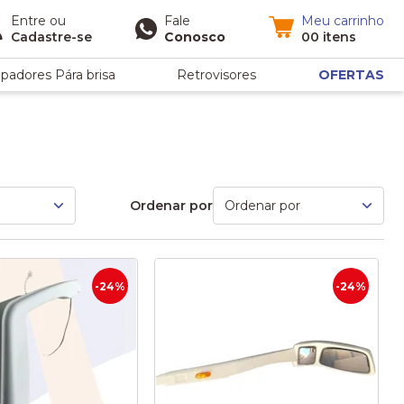
Entre
ou
Fale
Meu carrinho
Cadastre-se
Conosco
00 itens
padores Pára brisa
Retrovisores
OFERTAS
Ordenar por
-24%
-24%