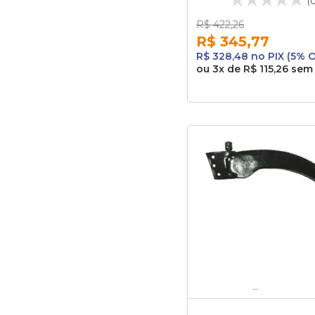
(
R$ 422,26
R$ 345,77
R$ 328,48 no PIX (5% 
ou
3x
de
R$ 115,26
sem 