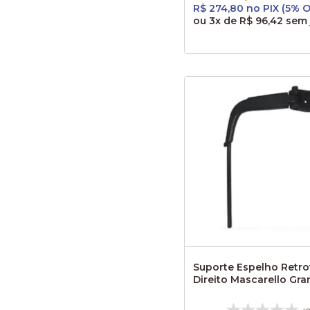
R$ 274,80 no PIX (5% 
ou
3x
de
R$ 96,42
sem 
Suporte Espelho Retro
Direito Mascarello Gra
City