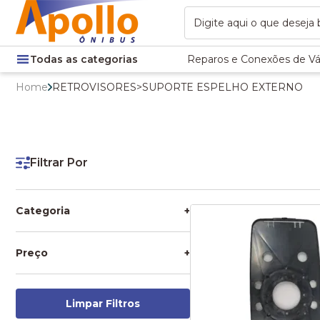
Todas as categorias
Reparos e Conexões de Vá
Home
RETROVISORES
>
SUPORTE ESPELHO EXTERNO
Filtrar Por
Categoria
+
RETROVISORES
SUPORTE ESPELHO EXTERNO
Preço
+
Limpar Filtros