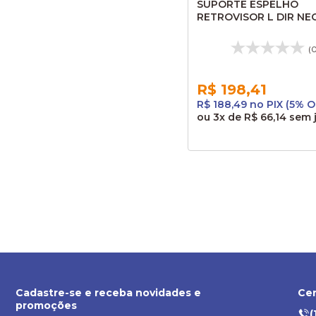
SUPORTE ESPELHO
RETROVISOR L DIR NE
MEGA AL078
(
R$ 198,41
R$ 188,49 no PIX (5% O
ou
3x
de
R$ 66,14
sem 
Cadastre-se e receba novidades e
Cen
promoções
(