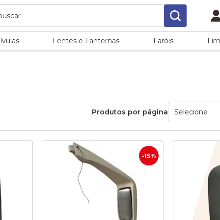
lvulas
Lentes e Lanternas
Faróis
Lim
Produtos por página
-15%