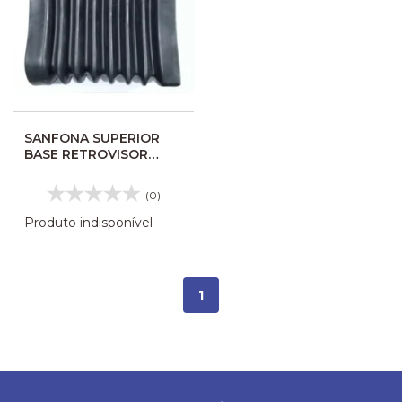
SANFONA SUPERIOR
BASE RETROVISOR
EXTERNO MARCOPOLO
G6 10081
(0)
Produto indisponível
1