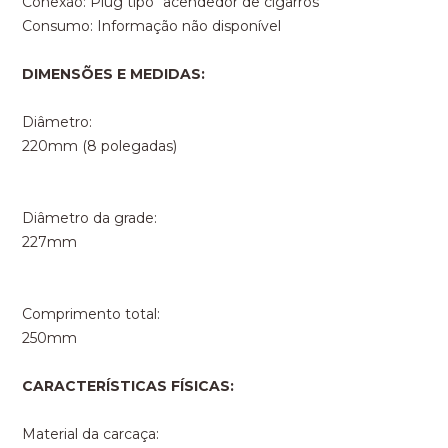
Conexão: Plug tipo "acendedor de cigarros"
Consumo: Informação não disponível
DIMENSÕES E MEDIDAS:
Diâmetro:
220mm (8 polegadas)
Diâmetro da grade:
227mm
Comprimento total:
250mm
CARACTERÍSTICAS FÍSICAS:
Material da carcaça: