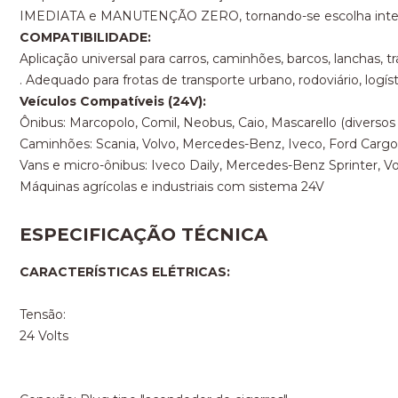
IMEDIATA e MANUTENÇÃO ZERO, tornando-se escolha intel
COMPATIBILIDADE:
Aplicação universal para carros, caminhões, barcos, lanchas, tr
. Adequado para frotas de transporte urbano, rodoviário, logíst
Veículos Compatíveis (24V):
Ônibus: Marcopolo, Comil, Neobus, Caio, Mascarello (diverso
Caminhões: Scania, Volvo, Mercedes-Benz, Iveco, Ford Cargo
Vans e micro-ônibus: Iveco Daily, Mercedes-Benz Sprinter, V
Máquinas agrícolas e industriais com sistema 24V
ESPECIFICAÇÃO TÉCNICA
CARACTERÍSTICAS ELÉTRICAS:
Tensão:
24 Volts