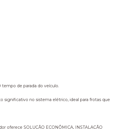
tempo de parada do veículo.
nificativo no sistema elétrico, ideal para frotas que
entilador oferece SOLUÇÃO ECONÔMICA, INSTALAÇÃO