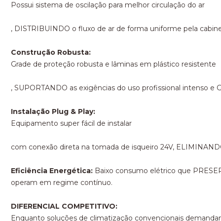
Possui sistema de oscilação para melhor circulação do ar
, DISTRIBUINDO o fluxo de ar de forma uniforme pela cabi
Construção Robusta:
Grade de proteção robusta e lâminas em plástico resistente
, SUPORTANDO as exigências do uso profissional intenso e
Instalação Plug & Play:
Equipamento super fácil de instalar
com conexão direta na tomada de isqueiro 24V, ELIMINANDO
Eficiência Energética:
Baixo consumo elétrico que PRESERVA
operam em regime contínuo.
DIFERENCIAL COMPETITIVO:
Enquanto soluções de climatização convencionais demanda