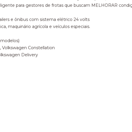
igente para gestores de frotas que buscam MELHORAR condiç
ailers e ônibus com sistema elétrico 24 volts
ica, maquinário agrícola e veículos especiais.
s modelos)
, Volkswagen Constellation
olkswagen Delivery