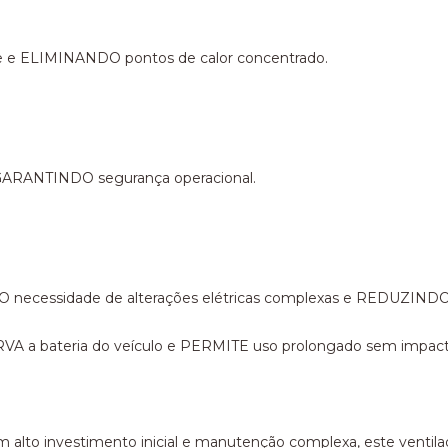
ne e ELIMINANDO pontos de calor concentrado.
 GARANTINDO segurança operacional.
 necessidade de alterações elétricas complexas e REDUZINDO 
 a bateria do veículo e PERMITE uso prolongado sem impacto sig
m alto investimento inicial e manutenção complexa, este v