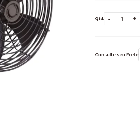
-
+
Qtd.
Consulte seu Frete