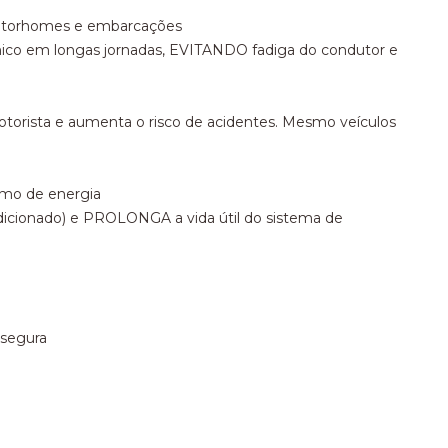
, motorhomes e embarcações
mico em longas jornadas, EVITANDO fadiga do condutor e
otorista e aumenta o risco de acidentes. Mesmo veículos
sumo de energia
icionado) e PROLONGA a vida útil do sistema de
 segura