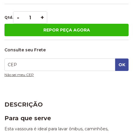
-
+
Qtd.
REPOR PEÇA AGORA
Consulte seu Frete
Não sei meu CEP
DESCRIÇÃO
Para que serve
Esta vassoura é ideal para lavar ônibus, caminhões,