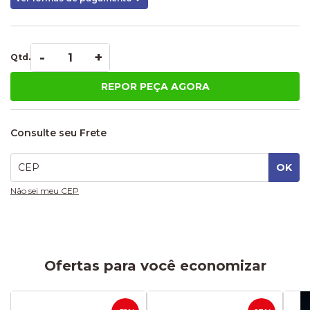
-
+
Qtd.
REPOR PEÇA AGORA
Consulte seu Frete
Não sei meu CEP
Ofertas para você economizar