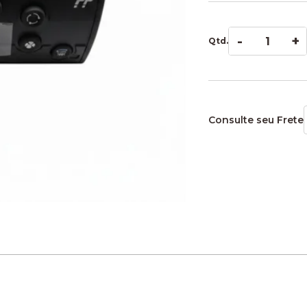
-
+
Qtd.
Consulte seu Frete