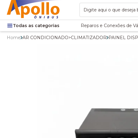
Todas as categorias
Reparos e Conexões de Vá
Home
AR CONDICIONADO
>
CLIMATIZADOR
PAINEL DIS