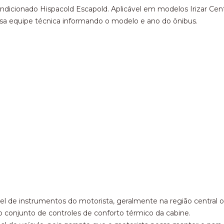
ondicionado Hispacold Escapold. Aplicável em modelos Irizar Ce
ssa equipe técnica informando o modelo e ano do ônibus.
l de instrumentos do motorista, geralmente na região central ou
o conjunto de controles de conforto térmico da cabine.