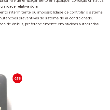
-brisa livre de embaçamento em qualquer condição climática.
midade relativa do ar.
ento intermitente ou impossibilidade de controlar o sistema
utenções preventivas do sistema de ar condicionado.
nado de ônibus, preferencialmente em oficinas autorizadas
-23%