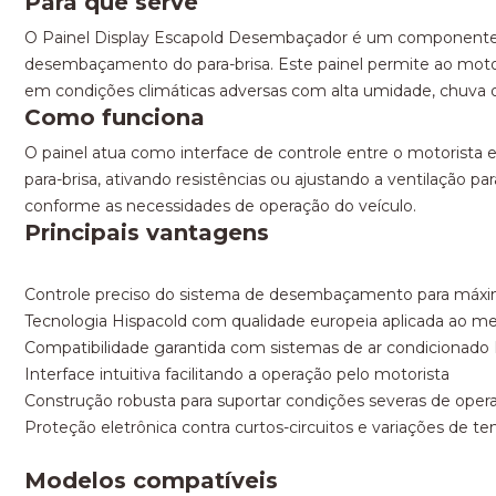
Para que serve
O Painel Display Escapold Desembaçador é um componente ele
desembaçamento do para-brisa. Este painel permite ao motor
em condições climáticas adversas com alta umidade, chuva o
Como funciona
O painel atua como interface de controle entre o motorista 
para-brisa, ativando resistências ou ajustando a ventilação p
conforme as necessidades de operação do veículo.
Principais vantagens
Controle preciso do sistema de desembaçamento para máx
Tecnologia Hispacold com qualidade europeia aplicada ao mer
Compatibilidade garantida com sistemas de ar condicionado I
Interface intuitiva facilitando a operação pelo motorista
Construção robusta para suportar condições severas de ope
Proteção eletrônica contra curtos-circuitos e variações de te
Modelos compatíveis