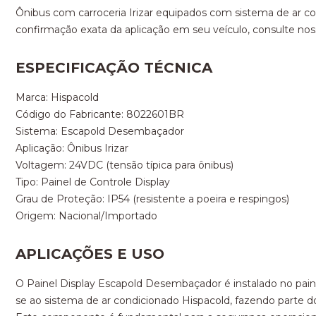
Ônibus com carroceria Irizar equipados com sistema de ar c
confirmação exata da aplicação em seu veículo, consulte no
ESPECIFICAÇÃO TÉCNICA
Marca: Hispacold
Código do Fabricante: 8022601BR
Sistema: Escapold Desembaçador
Aplicação: Ônibus Irizar
Voltagem: 24VDC (tensão típica para ônibus)
Tipo: Painel de Controle Display
Grau de Proteção: IP54 (resistente a poeira e respingos)
Origem: Nacional/Importado
APLICAÇÕES E USO
O Painel Display Escapold Desembaçador é instalado no paine
se ao sistema de ar condicionado Hispacold, fazendo parte d