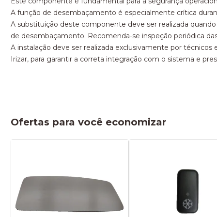
Este componente é fundamental para a segurança operacional
A função de desembaçamento é especialmente crítica durante
A substituição deste componente deve ser realizada quando a
de desembaçamento. Recomenda-se inspeção periódica das c
A instalação deve ser realizada exclusivamente por técnicos
Irizar, para garantir a correta integração com o sistema e pres
Ofertas para você economizar