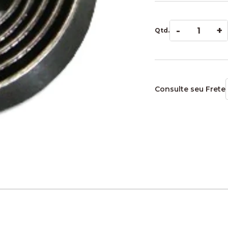
-
+
Qtd.
Consulte seu Frete