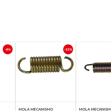
-6%
-22%
MOLA MECANISMO
MOLA MECANIS