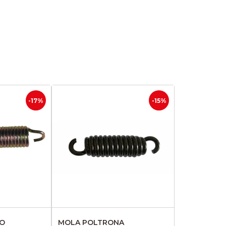
-17%
-15%
MO
MOLA POLTRONA