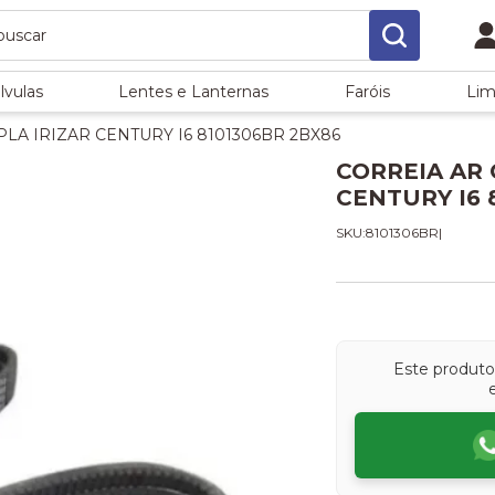
lvulas
Lentes e Lanternas
Faróis
Lim
A IRIZAR CENTURY I6 8101306BR 2BX86
CORREIA AR 
CENTURY I6 
SKU:8101306BR
|
Este produt