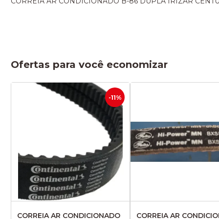
CORREIA AR CONDICIONADO B-86 DUPLA IRIZAR CENTUR
Ofertas para você economizar
-11%
CORREIA AR CONDICIONADO
CORREIA AR CONDICI