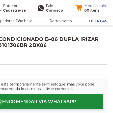
Entre
ou
Fale
Meu carrinho
Cadastre-se
Conosco
00 itens
padores Pára brisa
Retrovisores
OFERTAS
CONDICIONADO B-86 DUPLA IRIZAR
8101306BR 2BX86
o está temporariamente sem estoque, mas você pode
encomendá-lo com nosso time comercial.
ENCOMENDAR VIA WHATSAPP