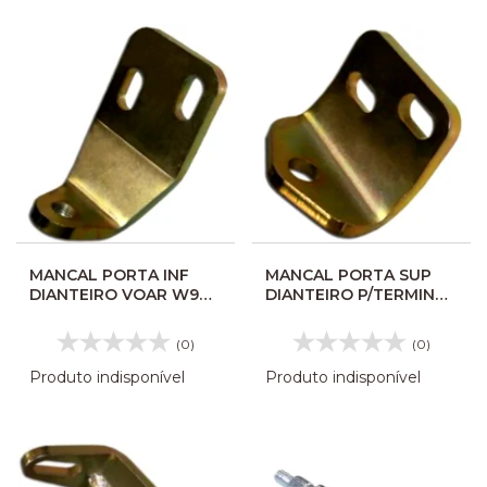
MANCAL PORTA INF
MANCAL PORTA SUP
DIANTEIRO VOAR W9
DIANTEIRO P/TERMINAL
COMPLETO 126080
VOLARE 126050
(0)
(0)
Produto indisponível
Produto indisponível