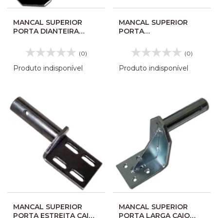
MANCAL SUPERIOR
MANCAL SUPERIOR
PORTA DIANTEIRA
PORTA
LONGO 306160
DIANTEIRA/TRASEIRA
COMIL SVELTO 627386
(0)
(0)
Produto indisponível
Produto indisponível
MANCAL SUPERIOR
MANCAL SUPERIOR
PORTA ESTREITA CAIO
PORTA LARGA CAIO