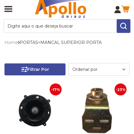
Home
PORTAS
>
MANCAL SUPERIOR PORTA
Filtrar Por
-17%
-23%