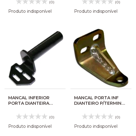
(0)
(0)
Produto indisponível
Produto indisponível
MANCAL INFERIOR
MANCAL PORTA INF
PORTA DIANTEIRA
DIANTEIRO P/TERMINAL
IBRAVA NOVO 306190
VOLARE 126070
(0)
(0)
Produto indisponível
Produto indisponível