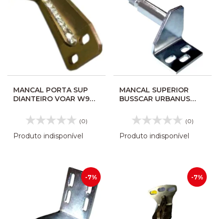
MANCAL PORTA SUP
MANCAL SUPERIOR
DIANTEIRO VOAR W9
BUSSCAR URBANUS
COMPLETO 126090
156260
(0)
(0)
Produto indisponível
Produto indisponível
-7%
-7%