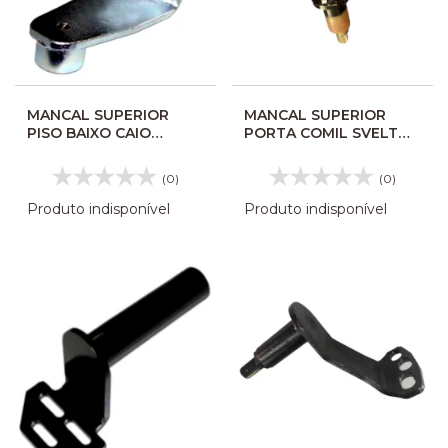
MANCAL SUPERIOR
MANCAL SUPERIOR
PISO BAIXO CAIO
PORTA COMIL SVELTO
MILLENIUM 2008
516032
106198
(0)
(0)
Produto indisponível
Produto indisponível