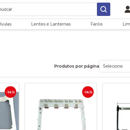
lvulas
Lentes e Lanternas
Faróis
Lim
Produtos por página
-14%
-14%