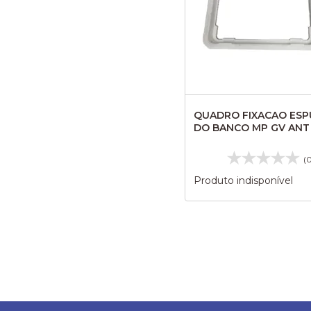
QUADRO FIXACAO ES
DO BANCO MP GV ANT
27133870
(
Produto indisponível