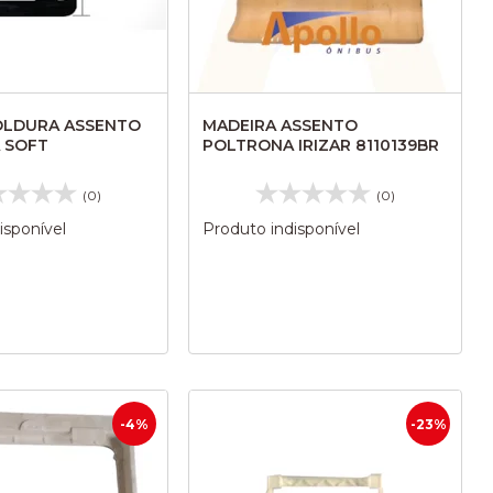
OLDURA ASSENTO
MADEIRA ASSENTO
 SOFT
POLTRONA IRIZAR 8110139BR
(0)
(0)
isponível
Produto indisponível
-4%
-23%