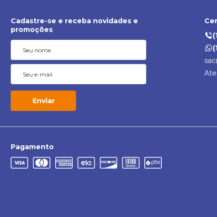
Cadastre-se e receba novidades e
Cen
promoções
(
(
sac
Ate
Enviar
Pagamento