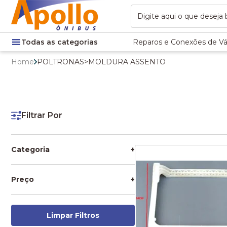
Todas as categorias
Reparos e Conexões de Vá
Home
POLTRONAS
>
MOLDURA ASSENTO
Filtrar Por
Categoria
+
MOLDURA ASSENTO
POLTRONAS
Preço
+
Limpar Filtros