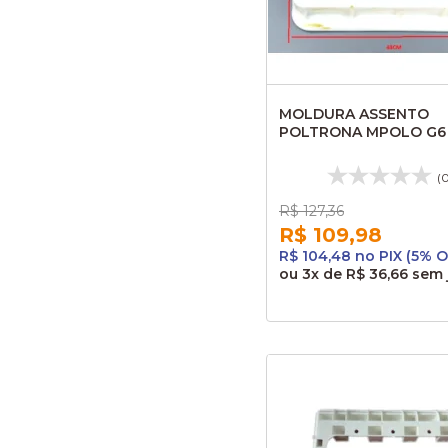
MOLDURA ASSENTO
POLTRONA MPOLO G6 
271322196 1012399002
(
R$ 127,36
R$ 109,98
R$ 104,48 no PIX (5% O
ou
3x
de
R$ 36,66
sem 