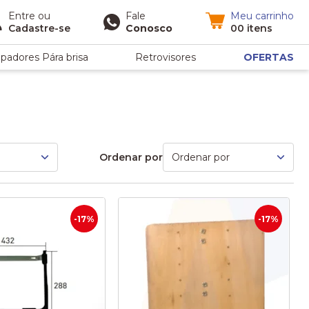
Entre
ou
Fale
Meu carrinho
Cadastre-se
Conosco
00 itens
padores Pára brisa
Retrovisores
OFERTAS
Ordenar por
-17%
-17%