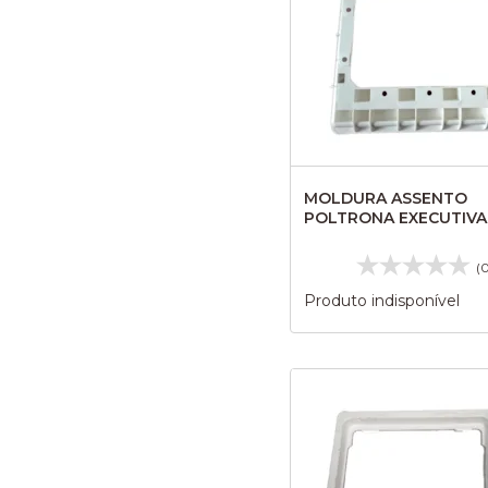
MOLDURA ASSENTO
POLTRONA EXECUTIVA
RODOVIARIO GVI 0341
(
Produto indisponível