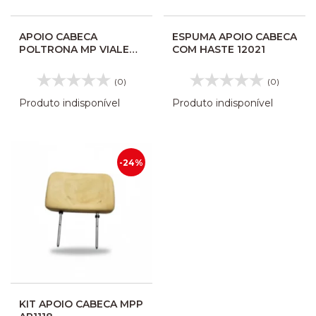
APOIO CABECA
ESPUMA APOIO CABECA
POLTRONA MP VIALE
COM HASTE 12021
CINZA 26733448
(0)
(0)
Produto indisponível
Produto indisponível
-24%
KIT APOIO CABECA MPP