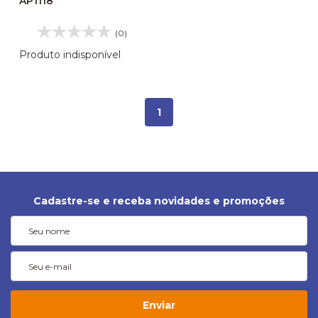
AP1118
(0)
Produto indisponível
1
Cadastre-se e receba novidades e promoções
Enviar