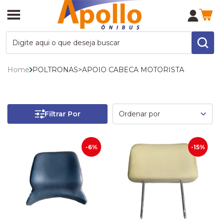
Home
POLTRONAS
>
APOIO CABECA MOTORISTA
Filtrar Por
-6%
-15%