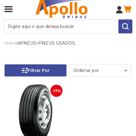
Home
PNEUS
>
PNEUS USADOS
Filtrar Por
-17%