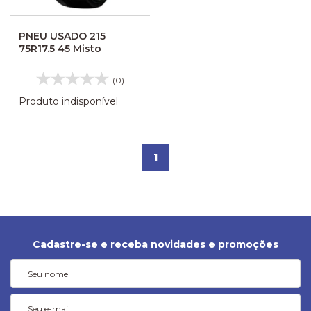
PNEU USADO 215
75R17.5 45 Misto
(0)
Produto indisponível
1
Cadastre-se e receba novidades e promoções