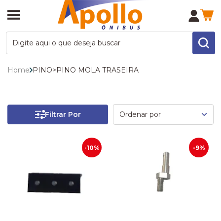
Home
PINO
>
PINO MOLA TRASEIRA
Filtrar Por
-10%
-9%