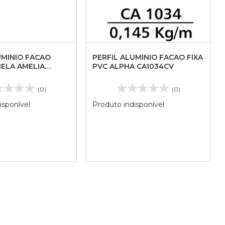
UMINIO FACAO
PERFIL ALUMINIO FACAO FIXA
IELA AMELIA
PVC ALPHA CA1034CV
857
(0)
(0)
isponível
Produto indisponível