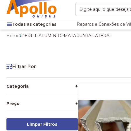
Todas as categorias
Reparos e Conexões de Vá
Home
PERFIL ALUMINIO
>
MATA JUNTA LATERAL
Filtrar Por
Categoria
+
MATA JUNTA LATERAL
PERFIL ALUMINIO
Preço
+
Limpar Filtros