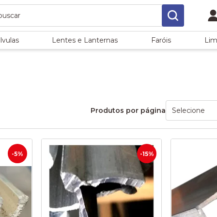
lvulas
Lentes e Lanternas
Faróis
Lim
Produtos por página
-5%
-15%