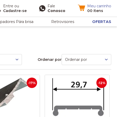
Entre
ou
Fale
Meu carrinho
Cadastre-se
Conosco
00 itens
padores Pára brisa
Retrovisores
OFERTAS
Ordenar por
-17%
-12%