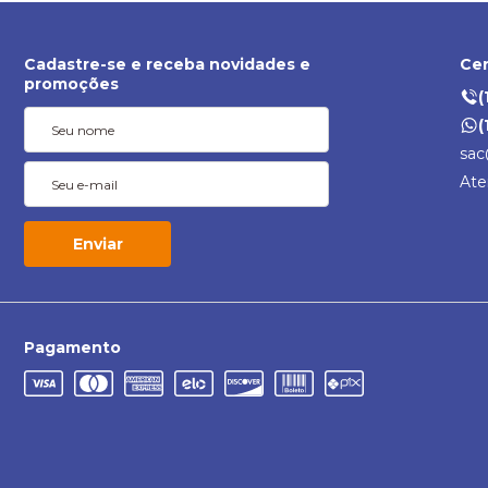
Cadastre-se e receba novidades e
Cen
promoções
(
(
sac
Ate
Enviar
Pagamento