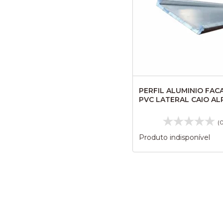
PERFIL ALUMINIO FAC
PVC LATERAL CAIO AL
BARRA C/3M CA1034
(
Produto indisponível