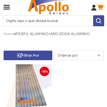
Home
PERFIL ALUMINIO
>
ARO RODA ALUMINIO
Filtrar Por
-15%