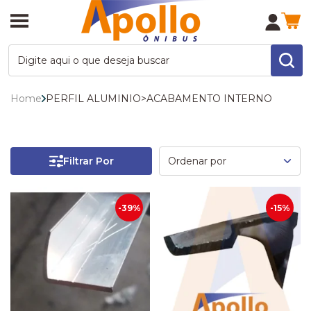
Home
PERFIL ALUMINIO
>
ACABAMENTO INTERNO
Filtrar Por
-39%
-15%