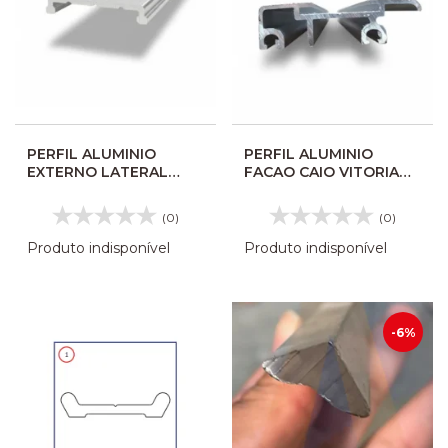
PERFIL ALUMINIO
PERFIL ALUMINIO
EXTERNO LATERAL
FACAO CAIO VITORIA
CAIO APACHE/TORINO
MODERNO CA158
000335
(0)
(0)
Produto indisponível
Produto indisponível
-6%