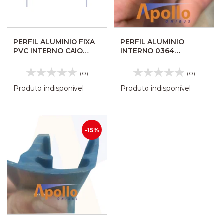
PERFIL ALUMINIO FIXA
PERFIL ALUMINIO
PVC INTERNO CAIO
INTERNO 0364
APACHE 92740019002
CORACAO CA898
(0)
(0)
Produto indisponível
Produto indisponível
-15%