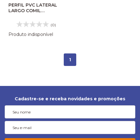
PERFIL PVC LATERAL
LARGO COMIL
CONDUTIERRE/GALEGIANTE/SVELTO
02806
(0)
Produto indisponível
1
Cadastre-se e receba novidades e promoções