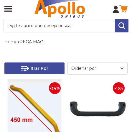
Home
PEGA MAO
Filtrar Por
-34%
-15%