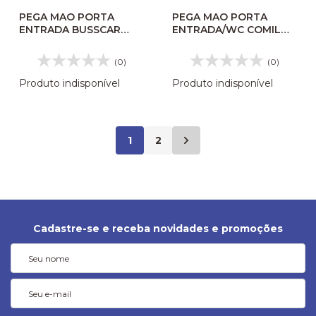
PEGA MAO PORTA
PEGA MAO PORTA
ENTRADA BUSSCAR
ENTRADA/WC COMIL
CARRO FORTE ELBUS
CAMPIONE 3,45
340 61059248
333122578
(0)
(0)
Produto indisponível
Produto indisponível
1
2
Cadastre-se e receba novidades e promoções