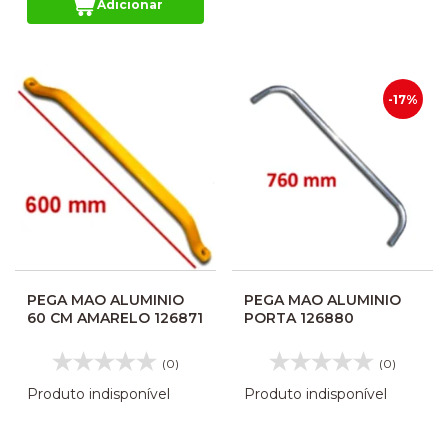
Adicionar
-17%
PEGA MAO ALUMINIO
PEGA MAO ALUMINIO
60 CM AMARELO 126871
PORTA 126880
(0)
(0)
Produto indisponível
Produto indisponível