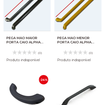
PEGA MAO MAIOR
PEGA MAO MENOR
PORTA CAIO ALPHA
PORTA CAIO ALPHA
PRETO 600MM 106860
AMARELO 450 MM
106851
(0)
(0)
Produto indisponível
Produto indisponível
-24%