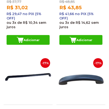
R$ 37,77
R$ 48,85
R$ 31,02
R$ 43,85
R$ 29,47 no PIX (5%
R$ 41,66 no PIX (5%
OFF)
OFF)
ou
3x
de
R$ 10,34
sem
ou
3x
de
R$ 14,62
sem
juros
juros
Adicionar
Adicionar
-17%
-17%