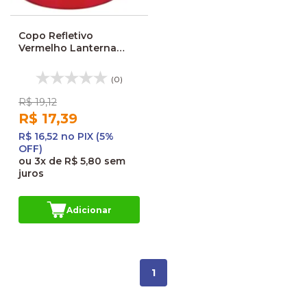
Copo Refletivo
Vermelho Lanterna
Caio Alpha
(0)
R$ 19,12
R$ 17,39
R$ 16,52 no PIX (5%
OFF)
ou
3x
de
R$ 5,80
sem
juros
Adicionar
1