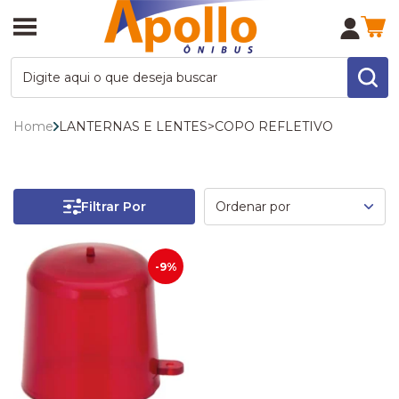
Home
LANTERNAS E LENTES
>
COPO REFLETIVO
Filtrar Por
-9%