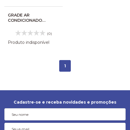
GRADE AR
CONDICIONADO
INTERNO MASCARELLO
GRAN MINI II 089829
(0)
Produto indisponível
1
Cadastre-se e receba novidades e promoções