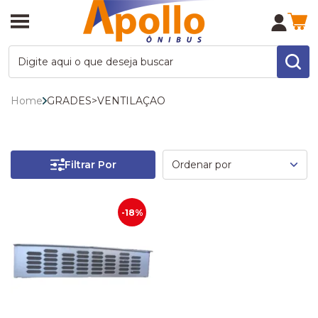
Home
GRADES
>
VENTILAÇAO
Filtrar Por
-18%