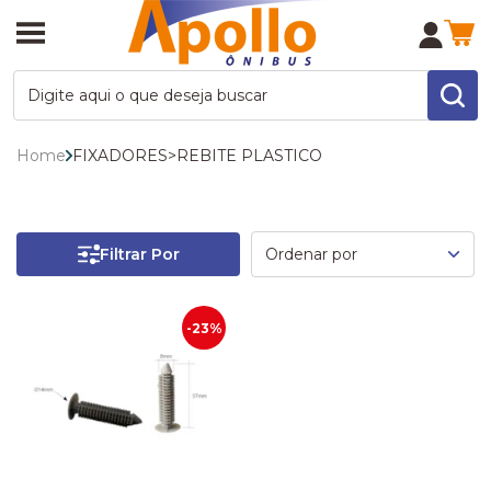
Home
FIXADORES
>
REBITE PLASTICO
Filtrar Por
-23%