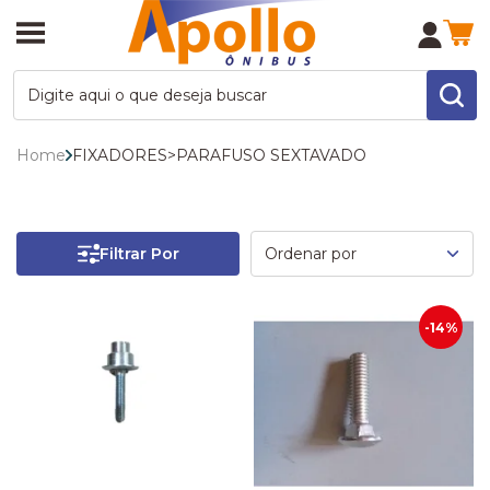
Home
FIXADORES
>
PARAFUSO SEXTAVADO
Filtrar Por
-14%