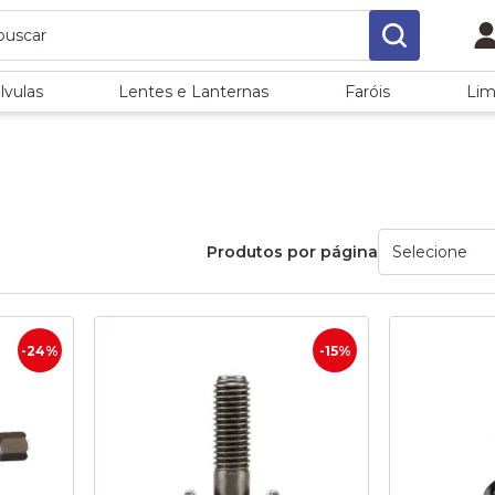
lvulas
Lentes e Lanternas
Faróis
Lim
Produtos por página
-24%
-15%