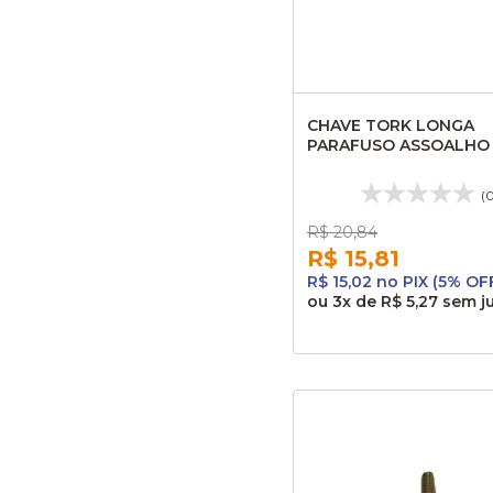
CHAVE TORK LONGA
PARAFUSO ASSOALHO
(
R$ 20,84
R$ 15,81
R$ 15,02 no PIX (5% OF
ou
3x
de
R$ 5,27
sem j