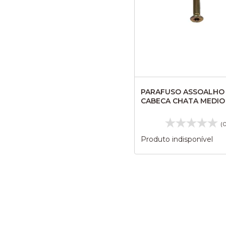
PARAFUSO ASSOALHO
CABECA CHATA MEDIO
SK426
(
Produto indisponível