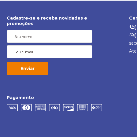
Cadastre-se e receba novidades e
Cen
promoções
(
(
sac
Ate
Enviar
Pagamento