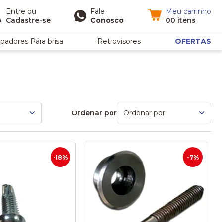
Entre
ou
Fale
Meu carrinho
Cadastre-se
Conosco
00 itens
padores Pára brisa
Retrovisores
OFERTAS
Ordenar por
-18%
-7%