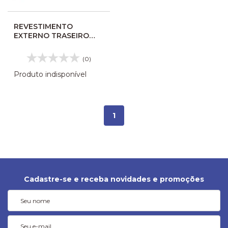
REVESTIMENTO
EXTERNO TRASEIRO
CUPULA MASCARELLO
GRANMINI II 072230
(0)
Produto indisponível
1
Cadastre-se e receba novidades e promoções