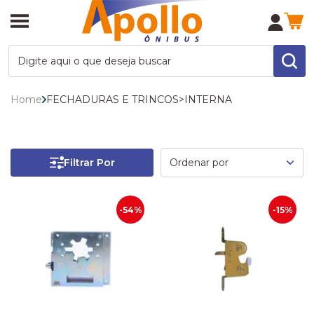
Home
FECHADURAS E TRINCOS
>
INTERNA
Filtrar Por
-54%
-15%