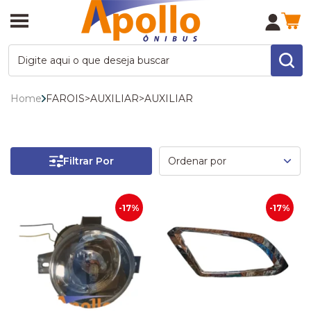
Home
FAROIS
>
AUXILIAR
>
AUXILIAR
Filtrar Por
-17%
-17%