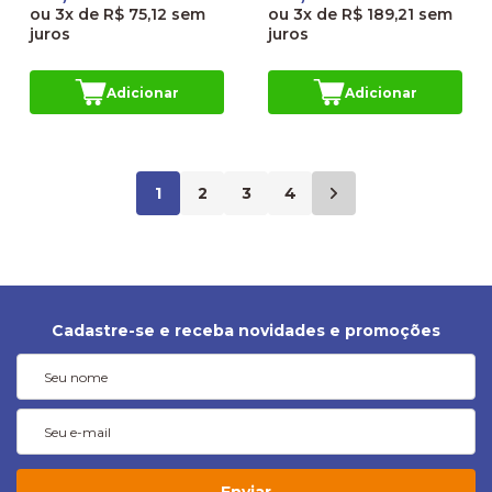
ou
3x
de
R$ 75,12
sem
ou
3x
de
R$ 189,21
sem
juros
juros
Adicionar
Adicionar
1
2
3
4
Cadastre-se e receba novidades e promoções