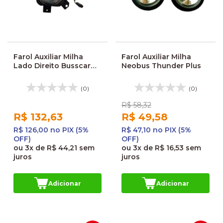
Farol Auxiliar Milha
Farol Auxiliar Milha
Lado Direito Busscar
Neobus Thunder Plus
Micruss Micro-ônibus
(0)
(0)
R$ 58,32
R$ 132,63
R$ 49,58
R$ 126,00 no PIX (5%
R$ 47,10 no PIX (5%
OFF)
OFF)
ou
3x
de
R$ 44,21
sem
ou
3x
de
R$ 16,53
sem
juros
juros
Adicionar
Adicionar