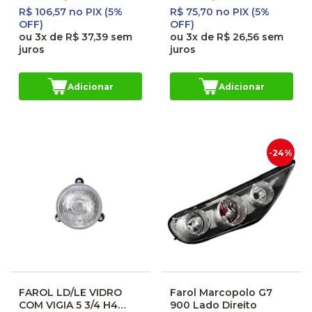
R$ 106,57 no PIX (5%
R$ 75,70 no PIX (5%
OFF)
OFF)
ou
3x
de
R$ 37,39
sem
ou
3x
de
R$ 26,56
sem
juros
juros
Adicionar
Adicionar
-24%
FAROL LD/LE VIDRO
Farol Marcopolo G7
COM VIGIA 5 3/4 H4
900 Lado Direito