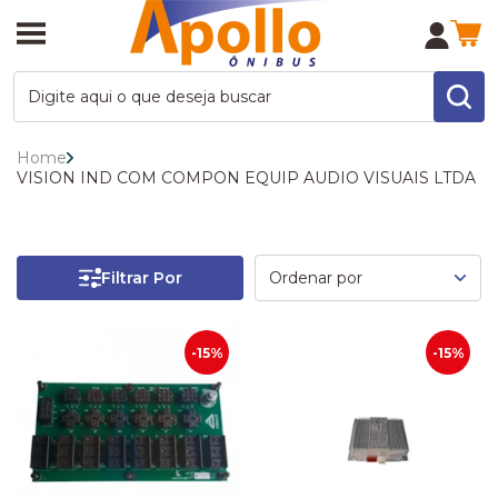
Home
VISION IND COM COMPON EQUIP AUDIO VISUAIS LTDA
Filtrar Por
-15%
-15%