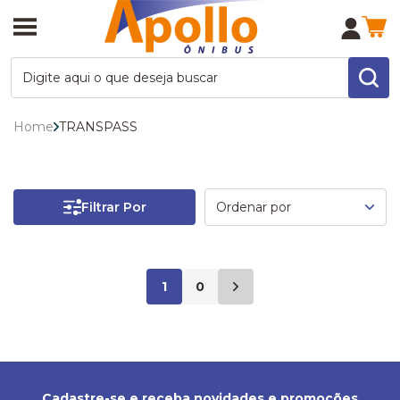
Home
TRANSPASS
Filtrar Por
1
0
Cadastre-se e receba novidades e promoções