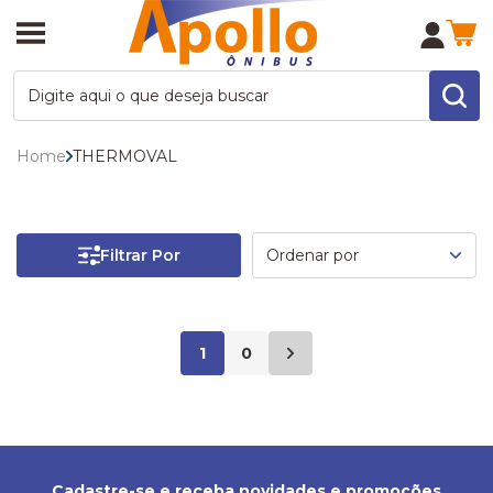
Home
THERMOVAL
Filtrar Por
1
0
Cadastre-se e receba novidades e promoções