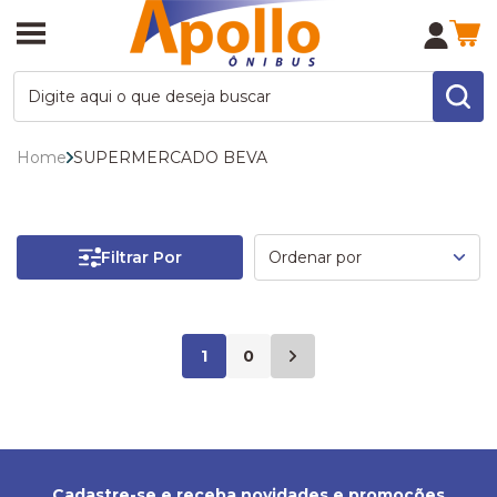
Home
SUPERMERCADO BEVA
Filtrar Por
1
0
Cadastre-se e receba novidades e promoções