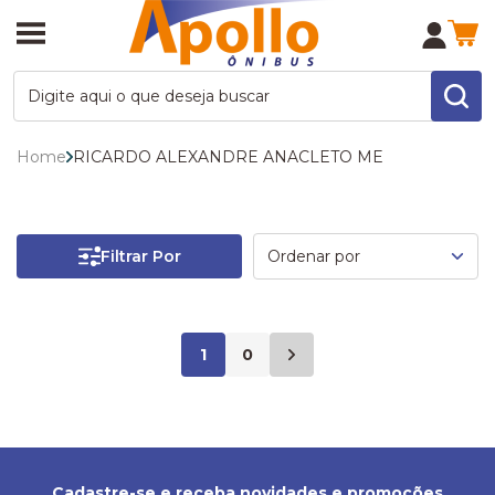
Home
RICARDO ALEXANDRE ANACLETO ME
Filtrar Por
1
0
Cadastre-se e receba novidades e promoções