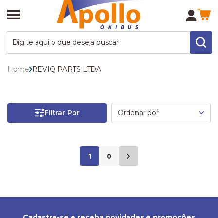
Home
REVIQ PARTS LTDA
Filtrar Por
1
0
Cadastre-se e receba novidades e promoções