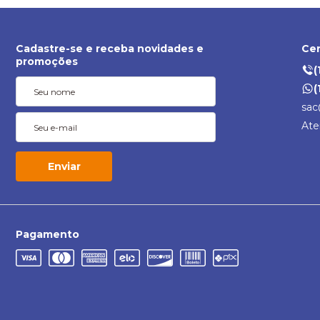
Cadastre-se e receba novidades e
Cen
promoções
(
(
sac
Ate
Enviar
Pagamento