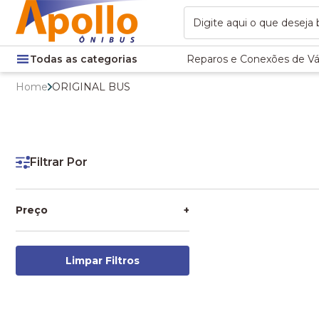
Todas as categorias
Reparos e Conexões de Vá
Home
ORIGINAL BUS
Filtrar Por
Preço
+
Limpar Filtros