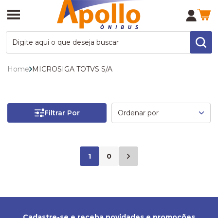
Home
MICROSIGA TOTVS S/A
Filtrar Por
1
0
Cadastre-se e receba novidades e promoções