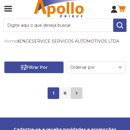
Home
ENGESERVICE SERVICOS AUTOMOTIVOS LTDA
Filtrar Por
1
0
Cadastre-se e receba novidades e promoções