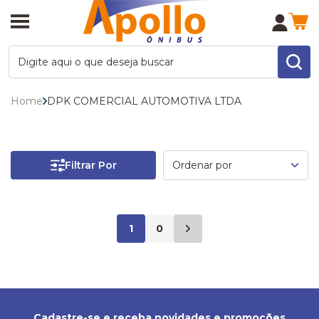
Home
DPK COMERCIAL AUTOMOTIVA LTDA
Filtrar Por
1
0
Cadastre-se e receba novidades e promoções