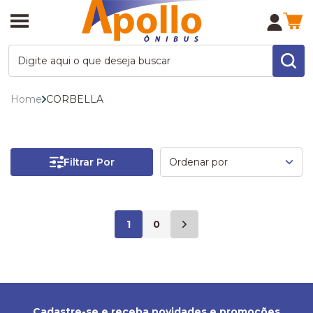
Home
CORBELLA
Filtrar Por
1
0
Cadastre-se e receba novidades e promoções