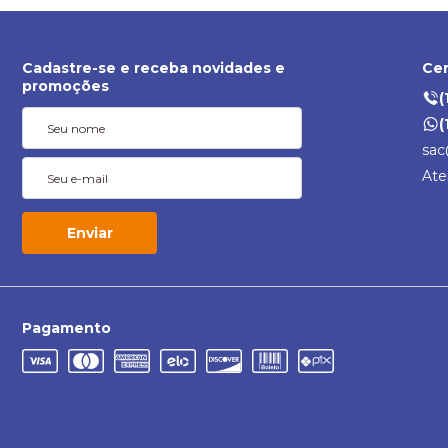
Cadastre-se e receba novidades e
Cen
promoções
(
(
sac
Ate
Enviar
Pagamento