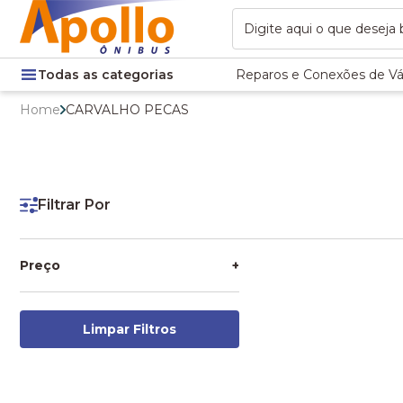
Todas as categorias
Reparos e Conexões de Vá
Home
CARVALHO PECAS
Filtrar Por
Preço
+
Limpar Filtros