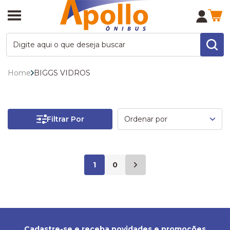
Home
BIGGS VIDROS
Filtrar Por
1
0
Cadastre-se e receba novidades e promoções