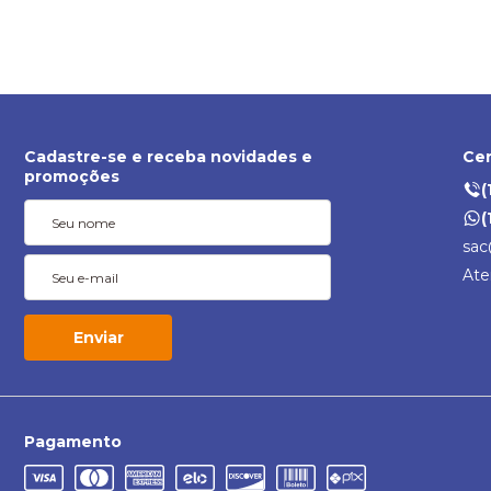
Cadastre-se e receba novidades e
Cen
promoções
(
(
sac
Ate
Enviar
Pagamento