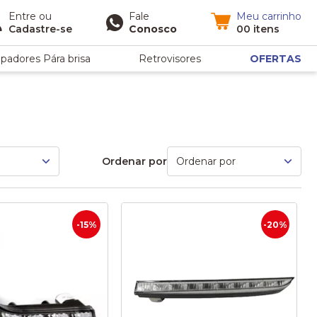
Entre
ou
Fale
Meu carrinho
Cadastre-se
Conosco
00 itens
padores Pára brisa
Retrovisores
OFERTAS
Ordenar por
-15%
-20%