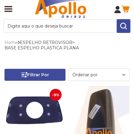
Home
ESPELHO RETROVISOR
>
BASE ESPELHO PLASTICA PLANA
Filtrar Por
-9%