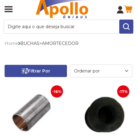
Home
BUCHAS
>
AMORTECEDOR
Filtrar Por
-16%
-17%