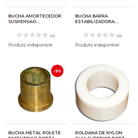
BUCHA AMORTECEDOR
BUCHA BARRA
SUSPENSAO
ESTABILIZADORA
3464210550
TRASEIRA 3635101
6006014058003
(0)
(0)
Produto indisponível
Produto indisponível
-9%
BUCHA METAL ROLETE
ROLDANA DE NYLON