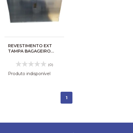
REVESTIMENTO EXT
TAMPA BAGAGEIRO
MARCOPOLO G7
10679736
(0)
Produto indisponível
1