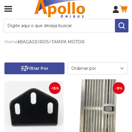
Home
BAGAGEIROS
>
TAMPA MOTOR
Filtrar Por
-15%
-9%