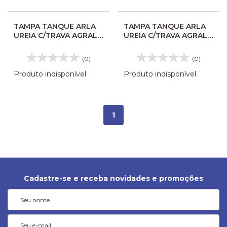
TAMPA TANQUE ARLA
TAMPA TANQUE ARLA
UREIA C/TRAVA AGRALE
UREIA C/TRAVA AGRALE
PA237851
PA237851
6020001068008
(0)
(0)
Produto indisponível
Produto indisponível
1
Cadastre-se e receba novidades e promoções