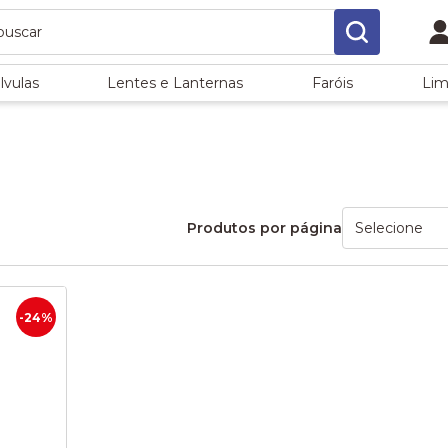
lvulas
Lentes e Lanternas
Faróis
Lim
Produtos por página
-24%