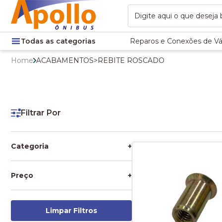
Todas as categorias
Reparos e Conexões de Vá
Home
ACABAMENTOS
>
REBITE ROSCADO
Filtrar Por
Categoria
+
REBITE ROSCADO
Preço
+
Limpar Filtros